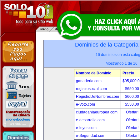
Dominios de la Categoría
16 dominios en esta categ
Mostrando 1 de 16
Nombre de Dominio
Precio
ganaderia.com
$95,000.
registrosocial.com
$650.00
RegistroDeNombres.com
$600.00
e-Voto.com
$550.00
ciudadaniaeuropea.com
Ofertar!
e-desarrollo.com
Ofertar!
e-leyes.com
Ofertar!
e-Seguridad.com
Ofertar!